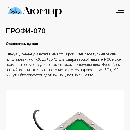
ПРОФИ-070
Описание модели
Эвакуационные указатели. Имеют широкий температурный режим
использования от -30 до +55 °C. Благодаря высокой защите IP 66 может
применяться как на улице, так и в закрытых помещениях. Имеет блок
аварийного питания, что позволяет автономно работать от 60 до 90
минут. Обладают стандартной мощностью в 3 Ватта.