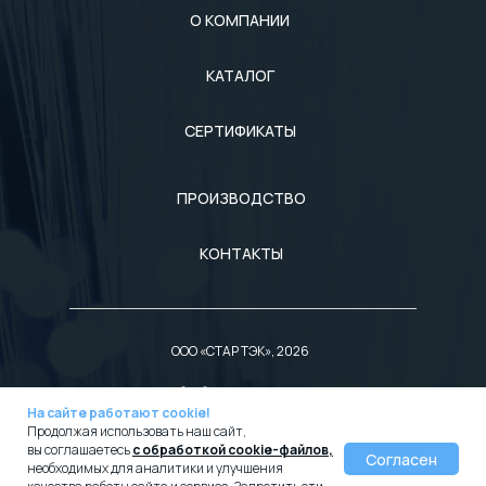
О КОМПАНИИ
КАТАЛОГ
СЕРТИФИКАТЫ
ПРОИЗВОДСТВО
КОНТАКТЫ
ООО «СТАР ТЭК», 2026
Политика обработки персональных данных
На сайте работают cookie!
Согласие на обработку персональных данных
Продолжая использовать наш сайт,
вы соглашаетесь
с обработкой cookie-файлов,
Согласен
необходимых для аналитики и улучшения